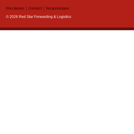
Disclaimer
Contact
Vergunningen
© 2026 Red Star Forwarding & Logistics