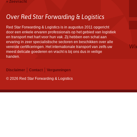
Zeevracht
Over Red Star Forwarding & Logistics
Red Star Forwarding & Logistics is in augustus 2011 opgericht
door een enkele ervaren professionals op het gebied van logistiek
en transport met hart voor hun vak. Zij hebben een schat aan
ervaring in zeer specialistische sectoren en beschikken over alle
Wi
vereiste certificeringen. Het internationale transport van zelfs uw
meest delicate goederen en vracht is bij ons dus in veilige
handen.
Disclaimer
Contact
Vergunningen
© 2026 Red Star Forwarding & Logistics