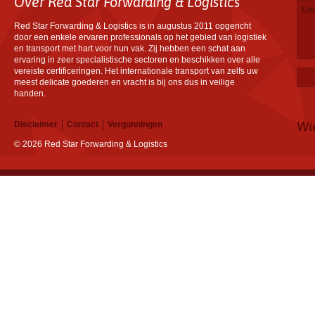
Over Red Star Forwarding & Logistics
Red Star Forwarding & Logistics is in augustus 2011 opgericht
door een enkele ervaren professionals op het gebied van logistiek
en transport met hart voor hun vak. Zij hebben een schat aan
ervaring in zeer specialistische sectoren en beschikken over alle
vereiste certificeringen. Het internationale transport van zelfs uw
meest delicate goederen en vracht is bij ons dus in veilige
handen.
Wi
Disclaimer
Contact
Vergunningen
© 2026 Red Star Forwarding & Logistics