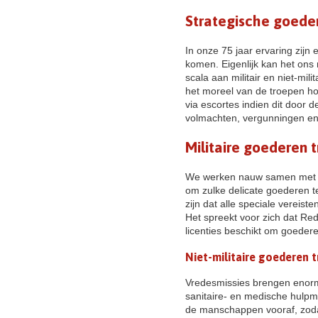
Strategische goeder
In onze 75 jaar ervaring zijn
komen. Eigenlijk kan het ons 
scala aan militair en niet-mil
het moreel van de troepen ho
via escortes indien dit door de
volmachten, vergunningen en 
Militaire goederen 
We werken nauw samen met st
om zulke delicate goederen t
zijn dat alle speciale vereis
Het spreekt voor zich dat Red
licenties beschikt om goedere
Niet-militaire goederen t
Vredesmissies brengen enorme
sanitaire- en medische hulpm
de manschappen vooraf, zoda