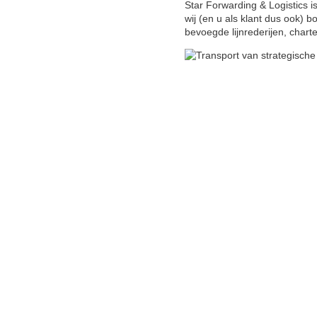
Star Forwarding & Logistics i
wij (en u als klant dus ook)
bevoegde lijnrederijen, char